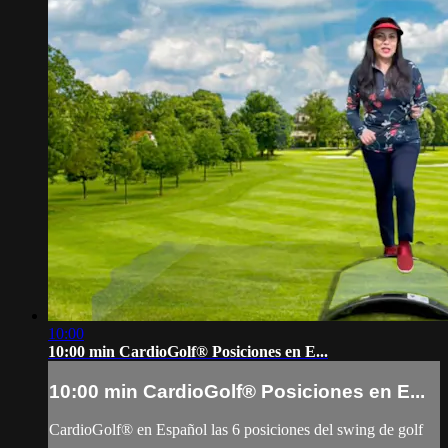
10:00
10:00 min CardioGolf® Posiciones en E...
10:00 min CardioGolf® Posiciones en E...
CardioGolf® en Español las 6 posiciones del swing de golf