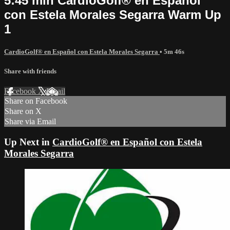
5:45 min CardioGolf® en Español
con Estela Morales Segarra Warm Up
1
CardioGolf® en Español con Estela Morales Segarra
• 5m 46s
Share with friends
Facebook
X
Email
Share on Facebook
Share on X
Share via Email
Up Next in
CardioGolf® en Español con Estela
Morales Segarra