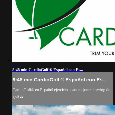
08:48
8:48 min CardioGolf ® Español con Es...
8:48 min CardioGolf ® Español con Es...
CardioGolf® en Español ejercicios para mejorar el swing de
golf ⛳️