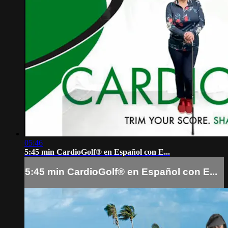
05:46
5:45 min CardioGolf® en Español con E...
5:45 min CardioGolf® en Español con E...